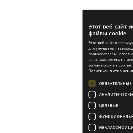
Этот веб-сайт 
файлы cookie
Этот веб-сайт использу
для улучшения взаимод
пользователем. Использ
вы соглашаетесь на ис
файлов cookie в соотве
Политикой в ​​отношени
ОБЯЗАТЕЛЬНЫЕ
АНАЛИТИЧЕСКИ
ЦЕЛЕВЫЕ
ФУНКЦИОНАЛЬ
НЕКЛАССИФИЦ