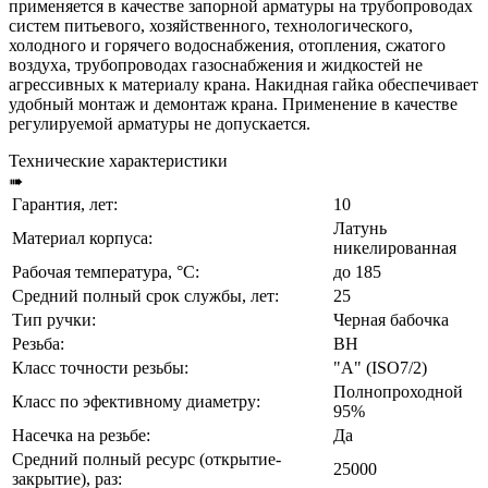
применяется в качестве запорной арматуры на трубопроводах
систем питьевого, хозяйственного, технологического,
холодного и горячего водоснабжения, отопления, сжатого
воздуха, трубопроводах газоснабжения и жидкостей не
агрессивных к материалу крана. Накидная гайка обеспечивает
удобный монтаж и демонтаж крана. Применение в качестве
регулируемой арматуры не допускается.
Технические характеристики
➠
Гарантия, лет:
10
Латунь
Материал корпуса:
никелированная
Рабочая температура, °C:
до 185
Средний полный срок службы, лет:
25
Тип ручки:
Черная бабочка
Резьба:
ВН
Класс точности резьбы:
"А" (ISO7/2)
Полнопроходной
Класс по эфективному диаметру:
95%
Насечка на резьбе:
Да
Средний полный ресурс (открытие-
25000
закрытие), раз: