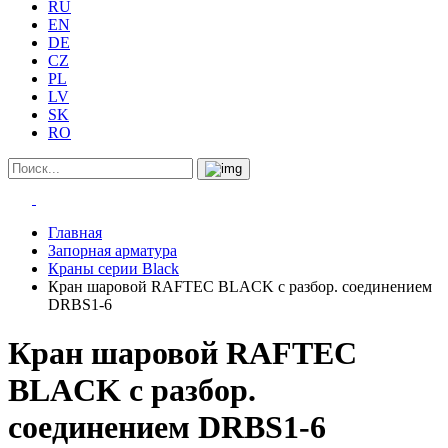
RU
EN
DE
CZ
PL
LV
SK
RO
Главная
Запорная арматура
Краны серии Black
Кран шаровой RAFTEC BLACK с разбор. соединением
DRBS1-6
Кран шаровой RAFTEC
BLACK с разбор.
соединением DRBS1-6