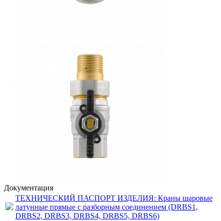
Документация
ТЕХНИЧЕСКИЙ ПАСПОРТ ИЗДЕЛИЯ: Краны шаровые
латунные прямые с разборным соединением (DRBS1,
DRBS2, DRBS3, DRBS4, DRBS5, DRBS6)