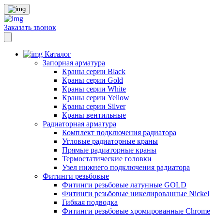
Заказать звонок
Каталог
Запорная арматура
Краны серии Black
Краны серии Gold
Краны серии White
Краны серии Yellow
Краны серии Silver
Краны вентильные
Радиаторная арматура
Комплект подключения радиатора
Угловые радиаторные краны
Прямые радиаторные краны
Термостатические головки
Узел нижнего подключения радиатора
Фитинги резьбовые
Фитинги резьбовые латунные GOLD
Фитинги резьбовые никелированные Nickel
Гибкая подводка
Фитинги резьбовые хромированные Chrome