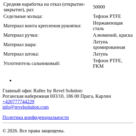
Средняя наработка на отказ (открытие-
50000
закрытие), раз:
Седельные кольца:
Тефлон PTFE
Нержавеющая
Материал винта крепления рукоятки:
сталь
Материал ручки:
Алюминий, краска
Латунь
Материал шара:
хромированная
Материал штока:
Латунь
Тефлон PTFE,
Уплотнитель сальниковый:
FKM
Главный офис Raftec by Revel Solution:
Роганская набережная 693/10, 186 00 Прага, Карлин
+420777744229
info@revelsolution.com
Политика конфиденциальности
© 2026. Все права защищены.