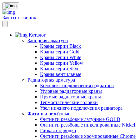
Заказать звонок
Каталог
Запорная арматура
Краны серии Black
Краны серии Gold
Краны серии White
Краны серии Yellow
Краны серии Silver
Краны вентильные
Радиаторная арматура
Комплект подключения радиатора
Угловые радиаторные краны
Прямые радиаторные краны
Термостатические головки
Узел нижнего подключения радиатора
Фитинги резьбовые
Фитинги резьбовые латунные GOLD
Фитинги резьбовые никелированные Nickel
Гибкая подводка
Фитинги резьбовые хромированные Chrome