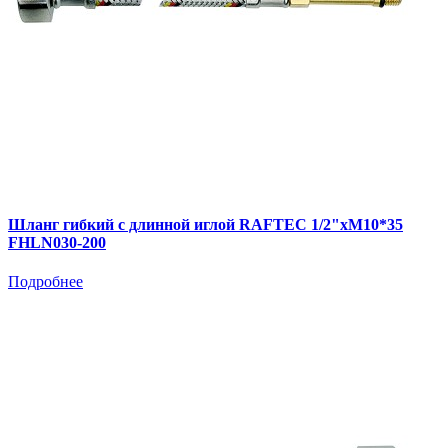
Шланг гибкий с длинной иглой RAFTEC 1/2"хM10*35
FHLN030-200
Подробнее