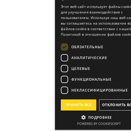
RUS
Этот веб-сайт использует файлы cooki
для улучшения взаимодействия с
GE
пользователем. Используя наш веб-са
CZE
вы соглашаетесь на использование в
файлов cookie в соответствии с наше
Политикой в ​​отношении файлов cooki
ОБЯЗАТЕЛЬНЫЕ
АНАЛИТИЧЕСКИЕ
ЦЕЛЕВЫЕ
ФУНКЦИОНАЛЬНЫЕ
НЕКЛАССИФИЦИРОВАННЫЕ
ПРИНЯТЬ ВСЕ
ОТКЛОНИТЬ В
ПОДРОБНЕЕ
POWERED BY COOKIESCRIPT