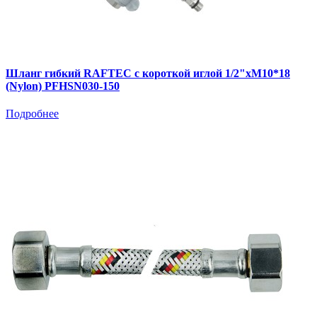
Шланг гибкий RAFTEC с короткой иглой 1/2"хM10*18
(Nylon) PFHSN030-150
Подробнее