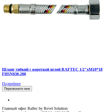
Шланг гибкий с короткой иглой RAFTEC 1/2"xM10*18
FHSN030-200
Подробнее
Перезвоните мне
Главный офис Raftec by Revel Solution: