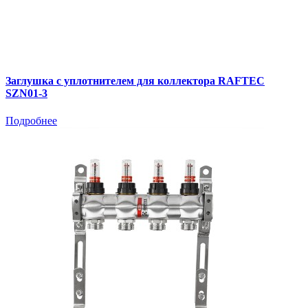
Заглушка с уплотнителем для коллектора RAFTEC
SZN01-3
Подробнее