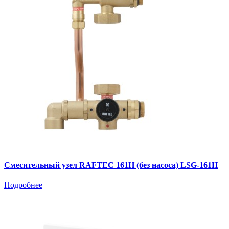
Смесительный узел RAFTEC 161H (без насоса) LSG-161H
Подробнее