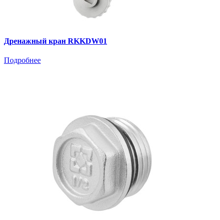
Дренажный кран RKKDW01
Подробнее