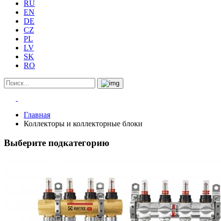
RU
EN
DE
CZ
PL
LV
SK
RO
Главная
Коллекторы и коллекторные блоки
Выберите подкатегорию