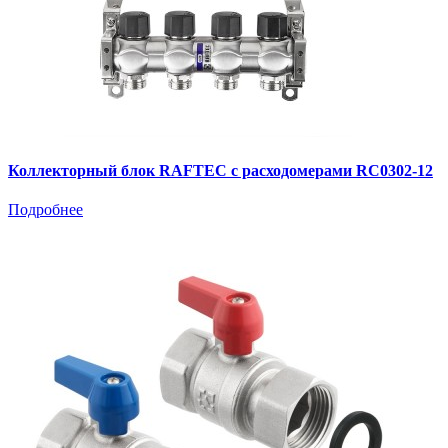
Коллекторный блок RAFTEC с расходомерами RC0302-12
Подробнее