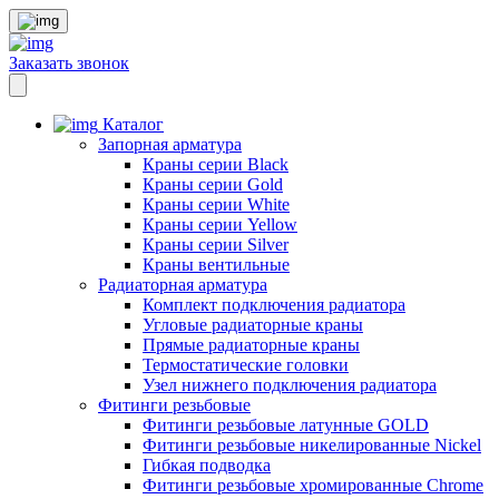
Заказать звонок
Каталог
Запорная арматура
Краны серии Black
Краны серии Gold
Краны серии White
Краны серии Yellow
Краны серии Silver
Краны вентильные
Радиаторная арматура
Комплект подключения радиатора
Угловые радиаторные краны
Прямые радиаторные краны
Термостатические головки
Узел нижнего подключения радиатора
Фитинги резьбовые
Фитинги резьбовые латунные GOLD
Фитинги резьбовые никелированные Nickel
Гибкая подводка
Фитинги резьбовые хромированные Chrome