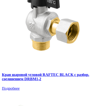
Кран шаровой угловой RAFTEC BLACK с разбор.
соединением DRBM1-2
Подробнее