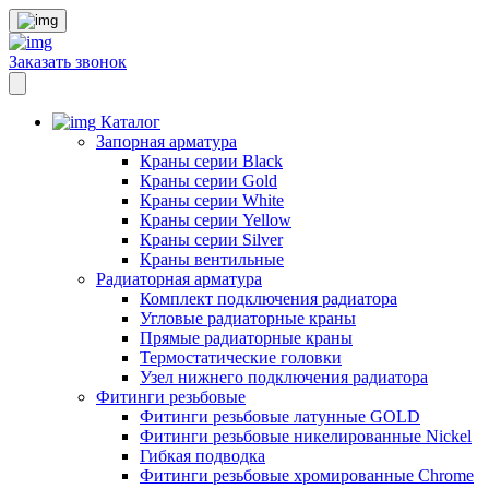
Заказать звонок
Каталог
Запорная арматура
Краны серии Black
Краны серии Gold
Краны серии White
Краны серии Yellow
Краны серии Silver
Краны вентильные
Радиаторная арматура
Комплект подключения радиатора
Угловые радиаторные краны
Прямые радиаторные краны
Термостатические головки
Узел нижнего подключения радиатора
Фитинги резьбовые
Фитинги резьбовые латунные GOLD
Фитинги резьбовые никелированные Nickel
Гибкая подводка
Фитинги резьбовые хромированные Chrome