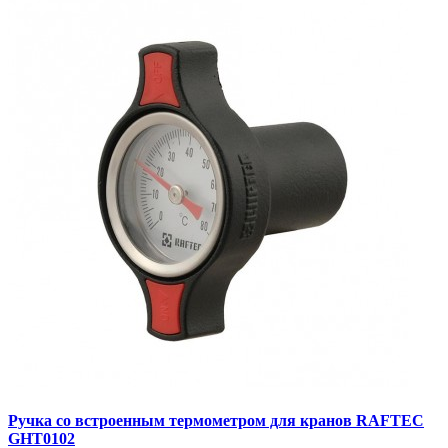
Ручка со встроенным термометром для кранов RAFTEC
GHT0102