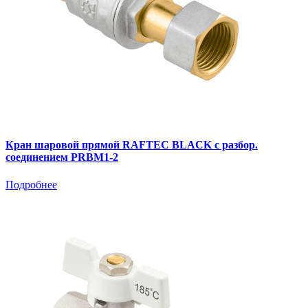
Кран шаровой прямой RAFTEC BLACK с разбор.
соединением PRBM1-2
Подробнее