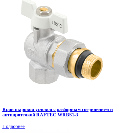
Кран шаровой угловой с разборным соединением и
антипротечкой RAFTEC WRBS1-3
Подробнее