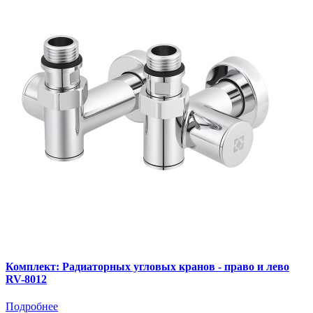
Комплект: Радиаторных угловых кранов - право и лево
RV-8012
Подробнее