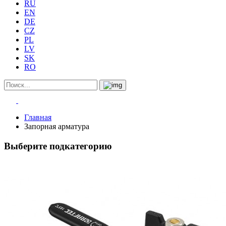
RU
EN
DE
CZ
PL
LV
SK
RO
Главная
Запорная арматура
Выберите подкатегорию