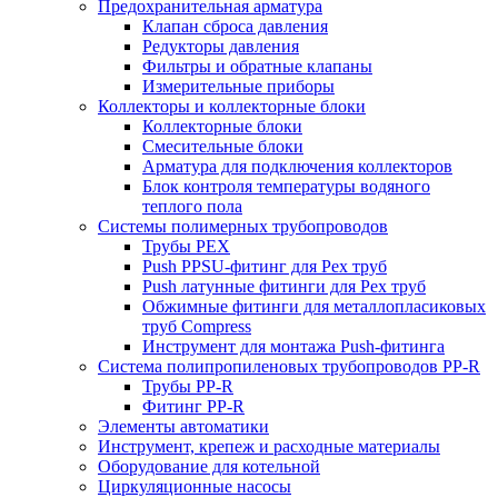
Предохранительная арматура
Клапан сброса давления
Редукторы давления
Фильтры и обратные клапаны
Измерительные приборы
Коллекторы и коллекторные блоки
Коллекторные блоки
Смесительные блоки
Арматура для подключения коллекторов
Блок контроля температуры водяного
теплого пола
Системы полимерных трубопроводов
Трубы PEX
Push PPSU-фитинг для Pex труб
Push латунные фитинги для Pex труб
Обжимные фитинги для металлопласиковых
труб Compress
Инструмент для монтажа Push-фитинга
Система полипропиленовых трубопроводов PP-R
Трубы PP-R
Фитинг PP-R
Элементы автоматики
Инструмент, крепеж и расходные материалы
Оборудование для котельной
Циркуляционные насосы