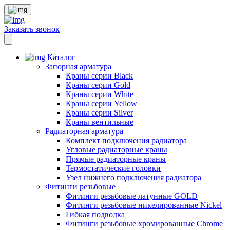
Заказать звонок
Каталог
Запорная арматура
Краны серии Black
Краны серии Gold
Краны серии White
Краны серии Yellow
Краны серии Silver
Краны вентильные
Радиаторная арматура
Комплект подключения радиатора
Угловые радиаторные краны
Прямые радиаторные краны
Термостатические головки
Узел нижнего подключения радиатора
Фитинги резьбовые
Фитинги резьбовые латунные GOLD
Фитинги резьбовые никелированные Nickel
Гибкая подводка
Фитинги резьбовые хромированные Chrome