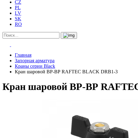
CZ
PL
LV
SK
RO
Главная
Запорная арматура
Краны серии Black
Кран шаровой ВР-ВР RAFTEC BLACK DRB1-3
Кран шаровой ВР-ВР RAFTE