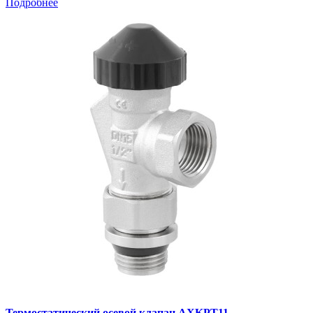
Подробнее
Термостатический осевой клапан AXKPT11