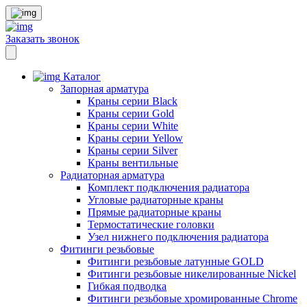
Заказать звонок
Каталог
Запорная арматура
Краны серии Black
Краны серии Gold
Краны серии White
Краны серии Yellow
Краны серии Silver
Краны вентильные
Радиаторная арматура
Комплект подключения радиатора
Угловые радиаторные краны
Прямые радиаторные краны
Термостатические головки
Узел нижнего подключения радиатора
Фитинги резьбовые
Фитинги резьбовые латунные GOLD
Фитинги резьбовые никелированные Nickel
Гибкая подводка
Фитинги резьбовые хромированные Chrome