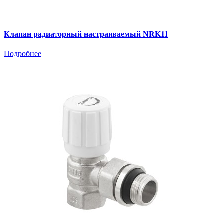
Клапан радиаторный настраиваемый NRK11
Подробнее