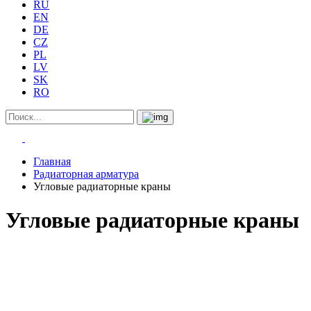
RU
EN
DE
CZ
PL
LV
SK
RO
Главная
Радиаторная арматура
Угловые радиаторные краны
Угловые радиаторные краны