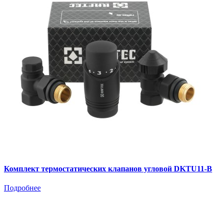
Комплект термостатических клапанов угловой DKTU11-B
Подробнее