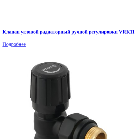
Клапан угловой радиаторный ручной регулировки VRK11
Подробнее