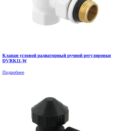
Клапан угловой радиаторный ручной регулировки
DVRK11-W
Подробнее