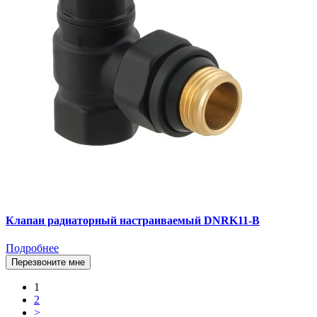
Клапан радиаторный настраиваемый DNRK11-B
Подробнее
Перезвоните мне
1
2
>