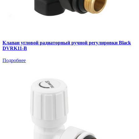
Клапан угловой радиаторный ручной регулировки Black
DVRK11-B
Подробнее