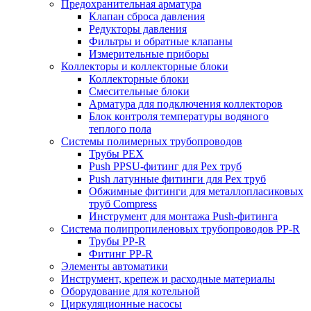
Предохранительная арматура
Клапан сброса давления
Редукторы давления
Фильтры и обратные клапаны
Измерительные приборы
Коллекторы и коллекторные блоки
Коллекторные блоки
Смесительные блоки
Арматура для подключения коллекторов
Блок контроля температуры водяного
теплого пола
Системы полимерных трубопроводов
Трубы PEX
Push PPSU-фитинг для Pex труб
Push латунные фитинги для Pex труб
Обжимные фитинги для металлопласиковых
труб Compress
Инструмент для монтажа Push-фитинга
Система полипропиленовых трубопроводов PP-R
Трубы PP-R
Фитинг PP-R
Элементы автоматики
Инструмент, крепеж и расходные материалы
Оборудование для котельной
Циркуляционные насосы