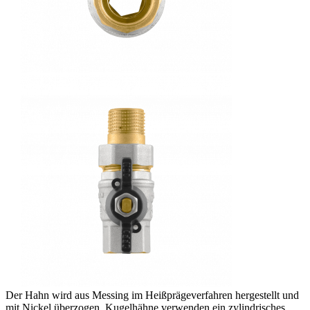
Der Hahn wird aus Messing im Heißprägeverfahren hergestellt und
mit Nickel überzogen. Kugelhähne verwenden ein zylindrisches