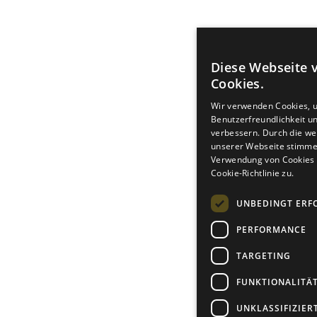
Diese Webseite 
Cookies.
Wir verwenden Cookies, 
Benutzerfreundlichkeit u
verbessern. Durch die we
unserer Webseite stimme
Verwendung von Cookies
Cookie-Richtlinie zu.
UNBEDINGT ERF
PERFORMANCE
TARGETING
FUNKTIONALITÄ
UNKLASSIFIZIER