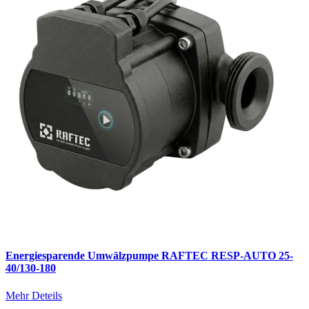
Energiesparende Umwälzpumpe RAFTEC RESP-AUTO 25-
40/130-180
Mehr Deteils