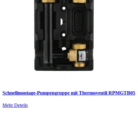
Schnellmontage-Pumpengruppe mit Thermoventil RPMGTB05
Mehr Deteils