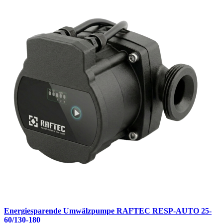
Energiesparende Umwälzpumpe RAFTEC RESP-AUTO 25-
60/130-180