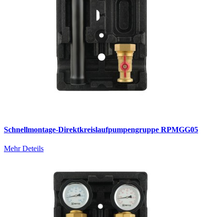
Schnellmontage-Direktkreislaufpumpengruppe RPMGG05
Mehr Deteils