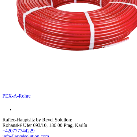
PEX-A-Rohre
Raftec-Hauptsitz by Revel Solution:
Rohanské Ufer 693/10, 186 00 Prag, Karlín
+420777744229
info@revelsolution.com