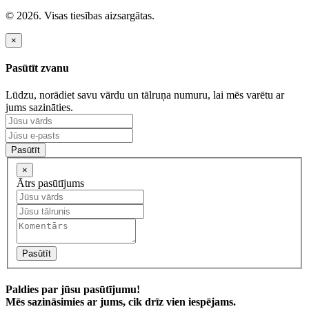
© 2026. Visas tiesības aizsargātas.
×
Pasūtīt zvanu
Lūdzu, norādiet savu vārdu un tālruņa numuru, lai mēs varētu ar
jums sazināties.
Pasūtīt
×
Ātrs pasūtījums
Pasūtīt
Paldies par jūsu pasūtījumu!
Mēs sazināsimies ar jums, cik drīz vien iespējams.