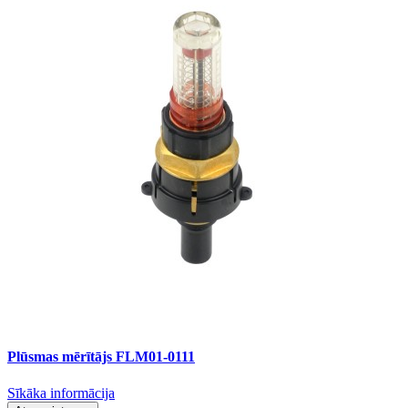
Plūsmas mērītājs FLM01-0111
Sīkāka informācija