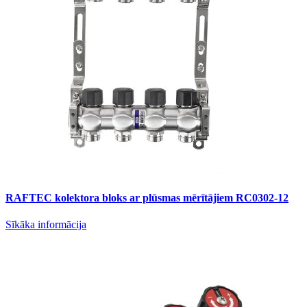
RAFTEC kolektora bloks ar plūsmas mērītājiem RC0302-12
Sīkāka informācija