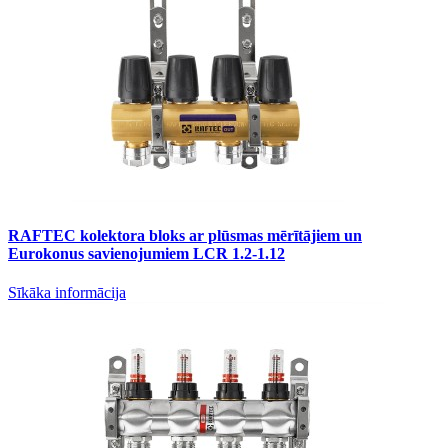
RAFTEC kolektora bloks ar plūsmas mērītājiem un
Eurokonus savienojumiem LCR 1.2-1.12
Sīkāka informācija