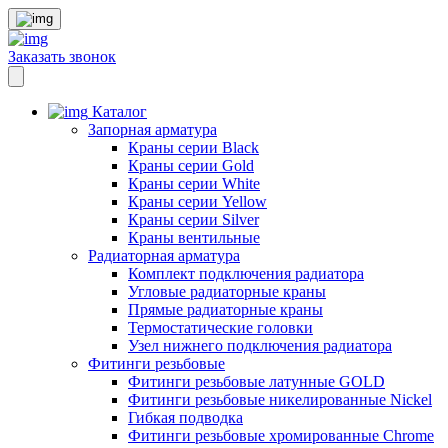
Заказать звонок
Каталог
Запорная арматура
Краны серии Black
Краны серии Gold
Краны серии White
Краны серии Yellow
Краны серии Silver
Краны вентильные
Радиаторная арматура
Комплект подключения радиатора
Угловые радиаторные краны
Прямые радиаторные краны
Термостатические головки
Узел нижнего подключения радиатора
Фитинги резьбовые
Фитинги резьбовые латунные GOLD
Фитинги резьбовые никелированные Nickel
Гибкая подводка
Фитинги резьбовые хромированные Chrome