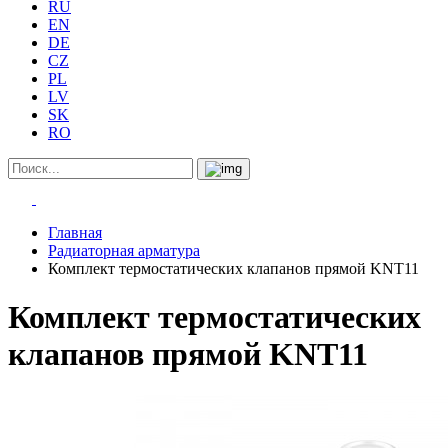
RU
EN
DE
CZ
PL
LV
SK
RO
Главная
Радиаторная арматура
Комплект термостатических клапанов прямой KNT11
Комплект термостатических
клапанов прямой KNT11