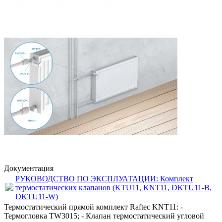
Документация
РУКОВОДСТВО ПО ЭКСПЛУАТАЦИИ: Комплект
термостатических клапанов (KTU11, KNT11, DKTU11-B,
DKTU11-W)
Термостатический прямой комплект Raftec KNT11: -
Термогловка TW3015; - Клапан термостатический угловой