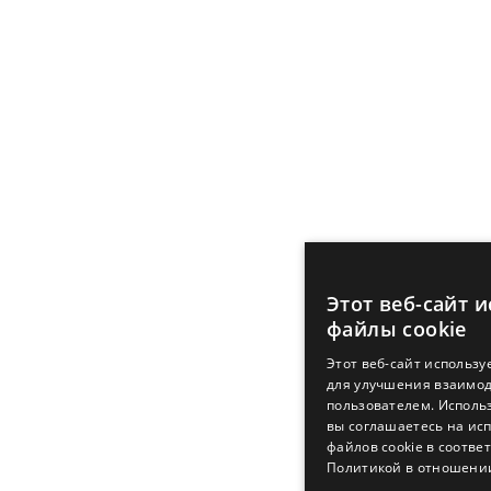
Этот веб-сайт 
файлы cookie
Этот веб-сайт использу
для улучшения взаимод
пользователем. Использ
вы соглашаетесь на ис
файлов cookie в соотве
Политикой в ​​отношени