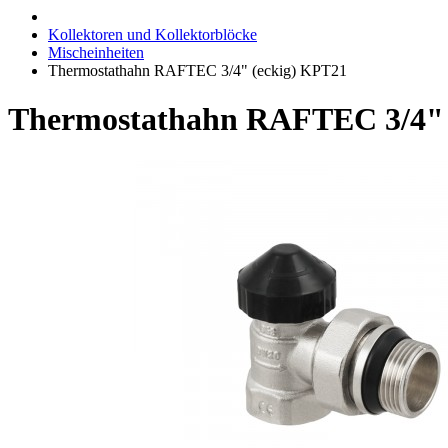
Kollektoren und Kollektorblöcke
Mischeinheiten
Thermostathahn RAFTEC 3/4" (eckig) KPT21
Thermostathahn RAFTEC 3/4" 