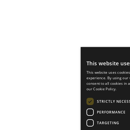
This website use
This website uses cookie
experience. By using our
consent to all cookies in
our Cookie Policy.
STRICTLY NECES
PERFORMANCE
TARGETING