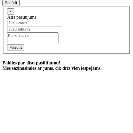
Pasūtīt
×
Ātrs pasūtījums
Pasūtīt
Paldies par jūsu pasūtījumu!
Mēs sazināsimies ar jums, cik drīz vien iespējams.