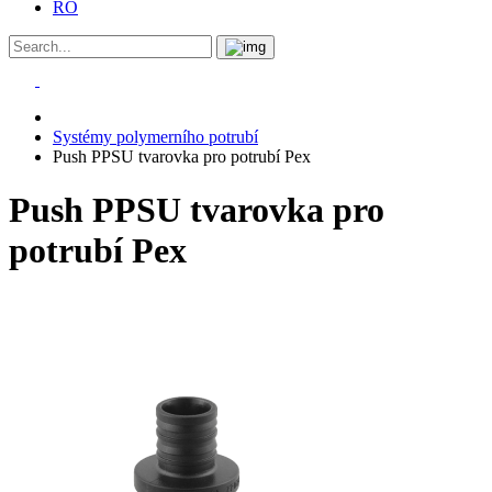
RO
Systémy polymerního potrubí
Push PPSU tvarovka pro potrubí Pex
Push PPSU tvarovka pro
potrubí Pex