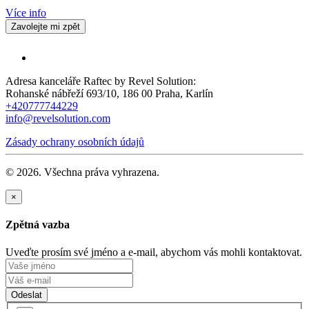
Více info
Zavolejte mi zpět
Adresa kanceláře Raftec by Revel Solution:
Rohanské nábřeží 693/10, 186 00 Praha, Karlín
+420777744229
info@revelsolution.com
Zásady ochrany osobních údajů
© 2026. Všechna práva vyhrazena.
×
Zpětná vazba
Uveďte prosím své jméno a e-mail, abychom vás mohli kontaktovat.
Odeslat