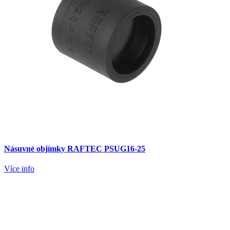
Násuvné objímky RAFTEC PSUG16-25
Více info