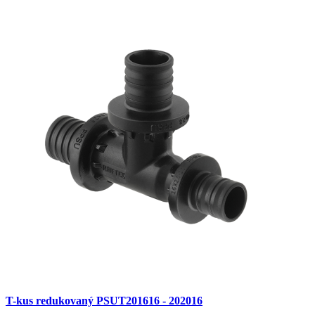
T-kus redukovaný PSUT201616 - 202016