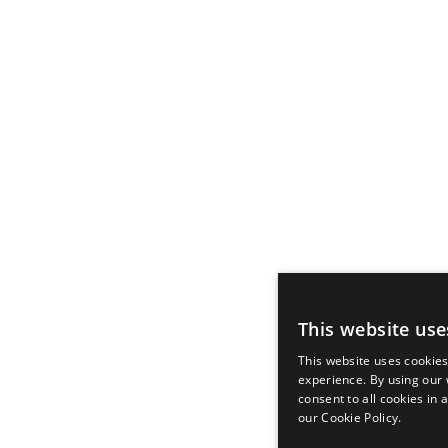
This website use
This website uses cookie
experience. By using our
consent to all cookies in
our Cookie Policy.