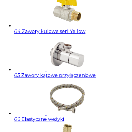
04
Zawory kulowe serii Yellow
05
Zawory kątowe przyłączeniowe
06
Elastyczne wężyki