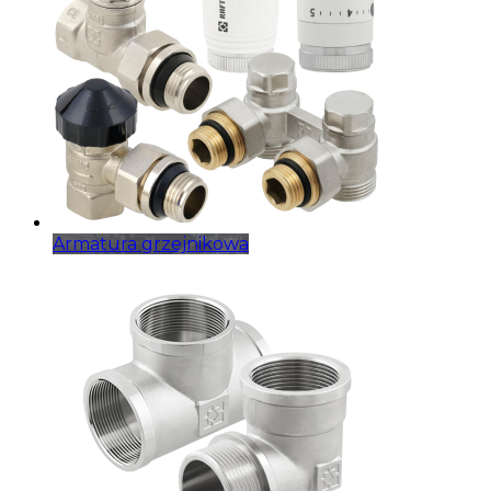
Armatura grzejnikowa