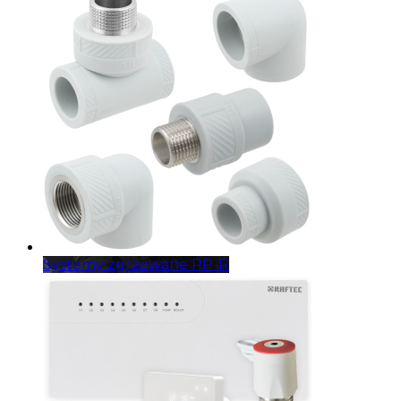
Systemy zgrzewane PP-R