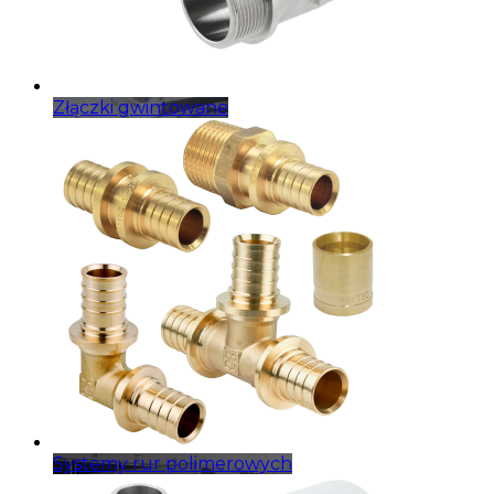
Złączki gwintowane
Systemy rur polimerowych